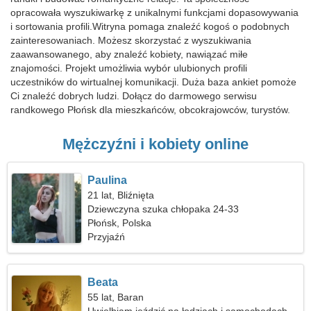
opracowała wyszukiwarkę z unikalnymi funkcjami dopasowywania
i sortowania profili.Witryna pomaga znaleźć kogoś o podobnych
zainteresowaniach. Możesz skorzystać z wyszukiwania
zaawansowanego, aby znaleźć kobiety, nawiązać miłe
znajomości. Projekt umożliwia wybór ulubionych profili
uczestników do wirtualnej komunikacji. Duża baza ankiet pomoże
Ci znaleźć dobrych ludzi. Dołącz do darmowego serwisu
randkowego Płońsk dla mieszkańców, obcokrajowców, turystów.
Mężczyźni i kobiety online
Paulina
21 lat, Bliźnięta
Dziewczyna szuka chłopaka 24-33
Płońsk, Polska
Przyjaźń
Beata
55 lat, Baran