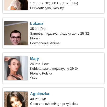
171 cm (5'8"), 60 kg (132 funty)
Lekkoatletyka, Rośliny
Łukasz
35 lat, Rak
Samotny mężczyzna szuka żony 25-32
Płońsk
Powodzenie, Anime
Mary
24 lata, Lew
Kobieta szuka mężczyzny 29-34
Płońsk, Polska
Ślub
Agnieszka
40 lat, Byk
Chcę znaleźć miłego przyjaciela