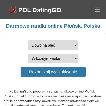
Darmowe randki online Płońsk, Polska
PolDatingGo to popularny serwis randkowy online Płońsk,
Polska. Projekt pomoże Ci nawiązać ciekawe znajomości i wybrać
profile odpowiednich użytkowników. Możesz odwiedzać ciekawe
randki i budować romantyczne relacje. Ta społeczność