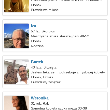
Uwielbiam jeździć na łodziach i samochodach
Płońsk
Prawdziwa miłość
Iza
57 lat, Skorpion
Mężczyzna szuka starszej pani 48-52
Płońsk
Rodzina
Bartek
43 lata, Bliźnięta
Jestem lekarzem, potrzebuję zmysłowej kobiety
Płońsk, Polska
Prawdziwy związek
Weronika
31 rok, Rak
Samotna kobieta szuka męża 33-38