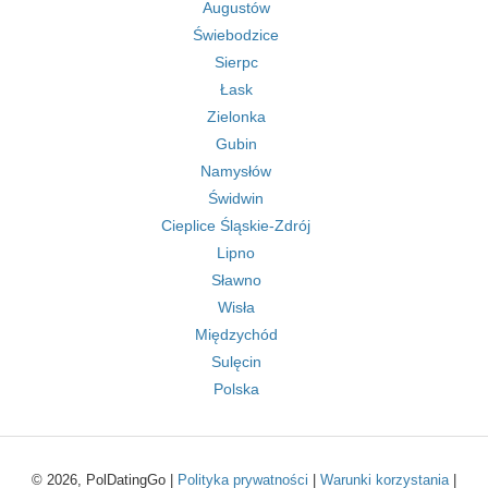
Augustów
Świebodzice
Sierpc
Łask
Zielonka
Gubin
Namysłów
Świdwin
Cieplice Śląskie-Zdrój
Lipno
Sławno
Wisła
Międzychód
Sulęcin
Polska
© 2026, PolDatingGo |
Polityka prywatności
|
Warunki korzystania
|