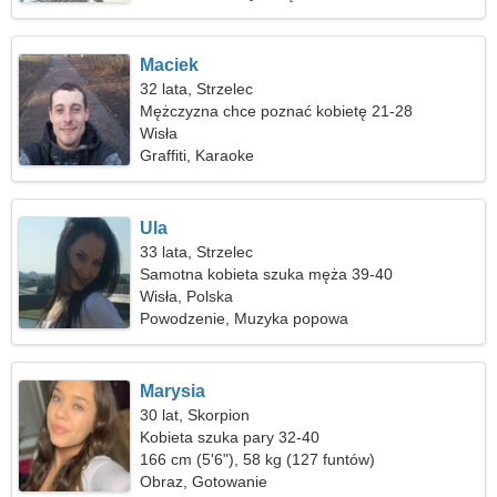
Maciek
32 lata, Strzelec
Mężczyzna chce poznać kobietę 21-28
Wisła
Graffiti, Karaoke
Ula
33 lata, Strzelec
Samotna kobieta szuka męża 39-40
Wisła, Polska
Powodzenie, Muzyka popowa
Marysia
30 lat, Skorpion
Kobieta szuka pary 32-40
166 cm (5'6"), 58 kg (127 funtów)
Obraz, Gotowanie