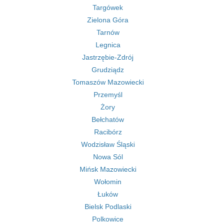
Targówek
Zielona Góra
Tarnów
Legnica
Jastrzębie-Zdrój
Grudziądz
Tomaszów Mazowiecki
Przemyśl
Żory
Bełchatów
Racibórz
Wodzisław Śląski
Nowa Sól
Mińsk Mazowiecki
Wołomin
Łuków
Bielsk Podlaski
Polkowice