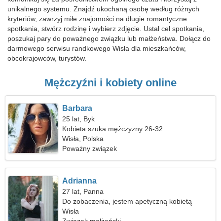
unikalnego systemu. Znajdź ukochaną osobę według różnych
kryteriów, zawrzyj miłe znajomości na długie romantyczne
spotkania, stwórz rodzinę i wybierz zdjęcie. Ustal cel spotkania,
poszukaj pary do poważnego związku lub małżeństwa. Dołącz do
darmowego serwisu randkowego Wisła dla mieszkańców,
obcokrajowców, turystów.
Mężczyźni i kobiety online
Barbara
25 lat, Byk
Kobieta szuka mężczyzny 26-32
Wisła, Polska
Poważny związek
Adrianna
27 lat, Panna
Do zobaczenia, jestem apetyczną kobietą
Wisła