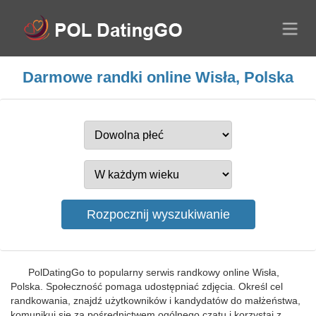
Darmowe randki online Wisła, Polska
PolDatingGo to popularny serwis randkowy online Wisła,
Polska. Społeczność pomaga udostępniać zdjęcia. Określ cel
randkowania, znajdź użytkowników i kandydatów do małżeństwa,
komunikuj się za pośrednictwem ogólnego czatu i korzystaj z