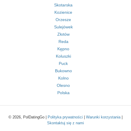
Skotarska
Kozienice
Orzesze
Sulejówek
Złotów
Reda
Kępno
Koluszki
Puck
Bukowno
Kolno
Olesno
Polska
© 2026, PolDatingGo |
Polityka prywatności
|
Warunki korzystania
|
Skontaktuj się z nami