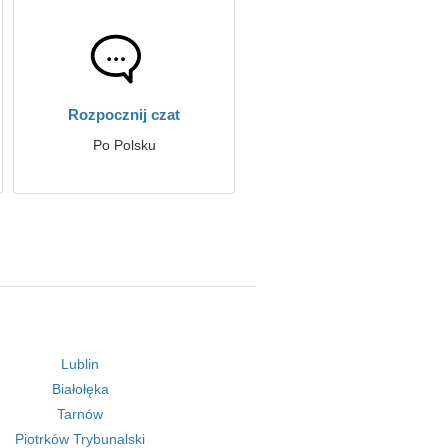
Rozpocznij czat
Po Polsku
Lublin
Białołęka
Tarnów
Piotrków Trybunalski