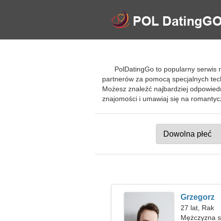
PolDatingGo to popularny serwis 
partnerów za pomocą specjalnych tec
Możesz znaleźć najbardziej odpowiedni
znajomości i umawiaj się na romanty
Grzegorz
27 lat, Rak
Mężczyzna s