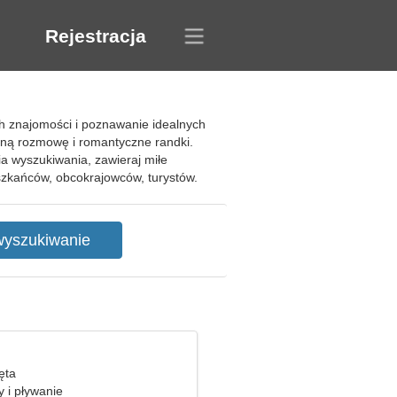
Rejestracja
h znajomości i poznawanie idealnych
mną rozmowę i romantyczne randki.
ia wyszukiwania, zawieraj miłe
szkańców, obcokrajowców, turystów.
ięta
 i pływanie