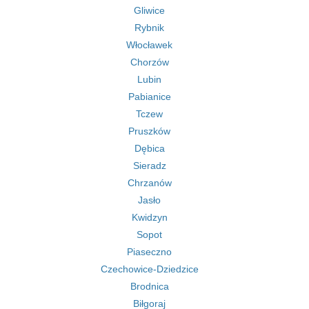
Gliwice
Rybnik
Włocławek
Chorzów
Lubin
Pabianice
Tczew
Pruszków
Dębica
Sieradz
Chrzanów
Jasło
Kwidzyn
Sopot
Piaseczno
Czechowice-Dziedzice
Brodnica
Biłgoraj