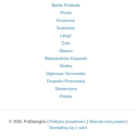
Bielsk Podlaski
Pionki
Kozienice
Sulechów
Libiąż
Żnin
Sławno
Aleksandrów Kujawski
Wołów
Dąbrowa Tarnowska
Drawsko Pomorskie
Skwierzyna
Polska
© 2026, PolDatingGo |
Polityka prywatności
|
Warunki korzystania
|
Skontaktuj się z nami