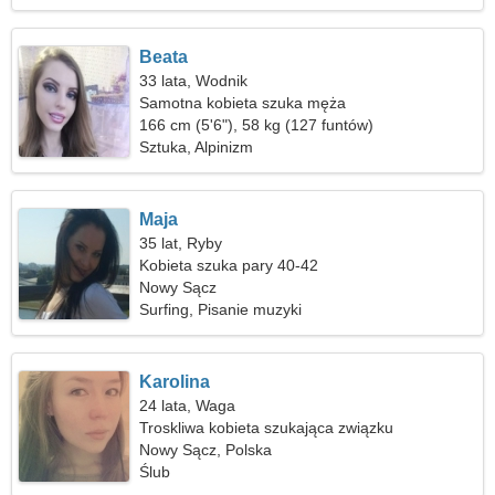
Beata
33 lata, Wodnik
Samotna kobieta szuka męża
166 cm (5'6"), 58 kg (127 funtów)
Sztuka, Alpinizm
Maja
35 lat, Ryby
Kobieta szuka pary 40-42
Nowy Sącz
Surfing, Pisanie muzyki
Karolina
24 lata, Waga
Troskliwa kobieta szukająca związku
Nowy Sącz, Polska
Ślub