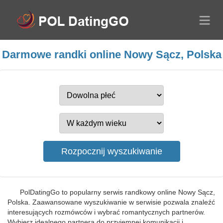
Darmowe randki online Nowy Sącz, Polska
PolDatingGo to popularny serwis randkowy online Nowy Sącz,
Polska. Zaawansowane wyszukiwanie w serwisie pozwala znaleźć
interesujących rozmówców i wybrać romantycznych partnerów.
Wybierz idealnego partnera do przyjemnej komunikacji i