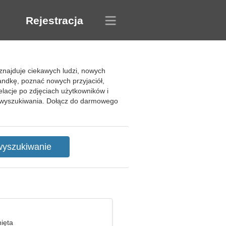
Rejestracja
znajduje ciekawych ludzi, nowych
ndkę, poznać nowych przyjaciół,
acje po zdjęciach użytkowników i
ltry wyszukiwania. Dołącz do darmowego
nięta