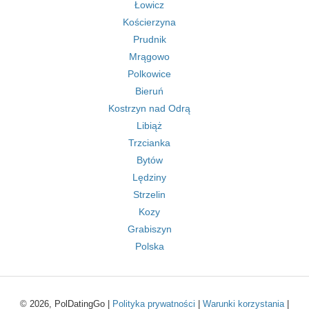
Łowicz
Kościerzyna
Prudnik
Mrągowo
Polkowice
Bieruń
Kostrzyn nad Odrą
Libiąż
Trzcianka
Bytów
Lędziny
Strzelin
Kozy
Grabiszyn
Polska
© 2026, PolDatingGo |
Polityka prywatności
|
Warunki korzystania
|