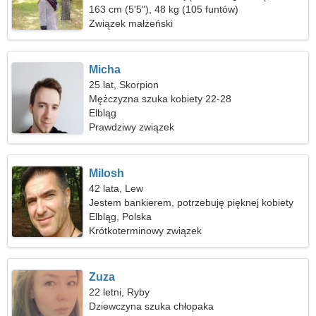
163 cm (5'5"), 48 kg (105 funtów)
Związek małżeński
Micha
25 lat, Skorpion
Mężczyzna szuka kobiety 22-28
Elbląg
Prawdziwy związek
Milosh
42 lata, Lew
Jestem bankierem, potrzebuję pięknej kobiety
Elbląg, Polska
Krótkoterminowy związek
Zuza
22 letni, Ryby
Dziewczyna szuka chłopaka