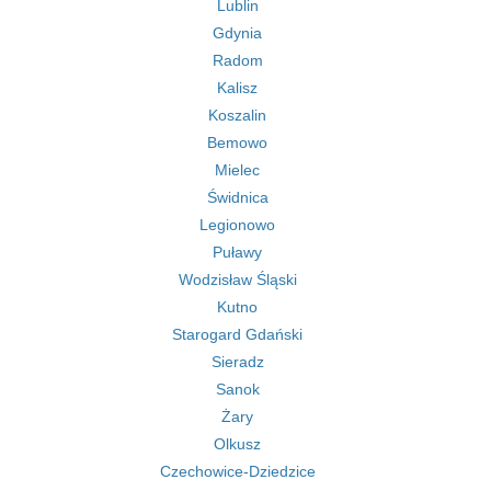
Lublin
Gdynia
Radom
Kalisz
Koszalin
Bemowo
Mielec
Świdnica
Legionowo
Puławy
Wodzisław Śląski
Kutno
Starogard Gdański
Sieradz
Sanok
Żary
Olkusz
Czechowice-Dziedzice