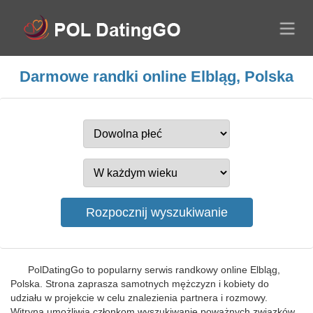
Darmowe randki online Elbląg, Polska
PolDatingGo to popularny serwis randkowy online Elbląg,
Polska. Strona zaprasza samotnych mężczyzn i kobiety do
udziału w projekcie w celu znalezienia partnera i rozmowy.
Witryna umożliwia członkom wyszukiwanie poważnych związków,